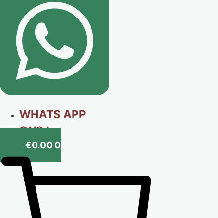
WHATS APP
ONS !
€
0.00
0