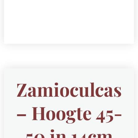
Zamioculcas
– Hoogte 45-
50 in 14cm