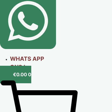
WHATS APP
ONS !
€
0.00
0