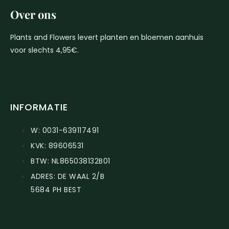
Over ons
Plants and Flowers levert planten en bloemen aanhuis
voor slechts 4,95€.
INFORMATIE
W: 0031-639117491
KVK: 89606531
BTW: NL865038132B01
ADRES: DE WAAL 2/B
5684 PH BEST