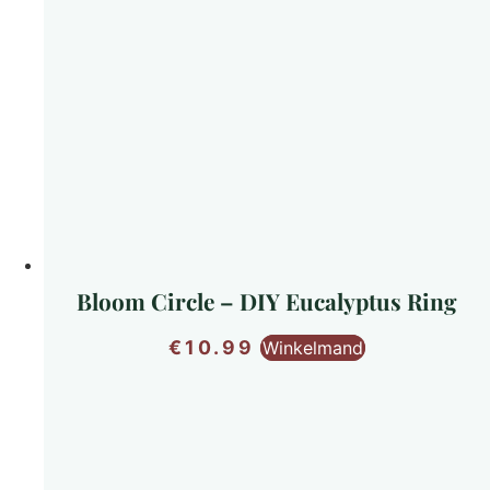
Bloom Circle – DIY Eucalyptus Ring
€
10.99
Winkelmand