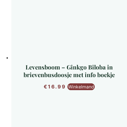
Levensboom – Ginkgo Biloba in
brievenbusdoosje met info boekje
€
16.99
Winkelmand