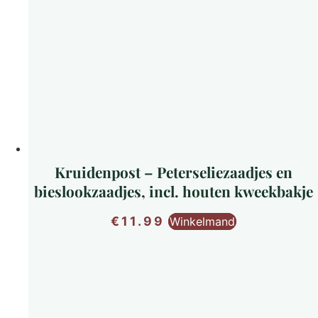
Kruidenpost – Peterseliezaadjes en
bieslookzaadjes, incl. houten kweekbakje
€
11.99
Winkelmand