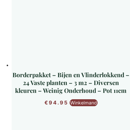
Borderpakket – Bijen en Vlinderlokkend –
24 Vaste planten – 3 m2 – Diversen
kleuren – Weinig Onderhoud – Pot 11cm
€
94.95
Winkelmand