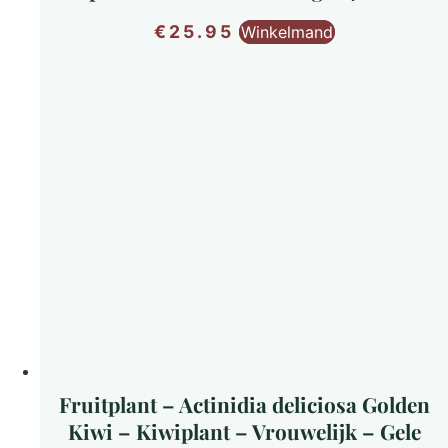
€
25.95
Winkelmand
Fruitplant – Actinidia deliciosa Golden
Kiwi – Kiwiplant – Vrouwelijk – Gele