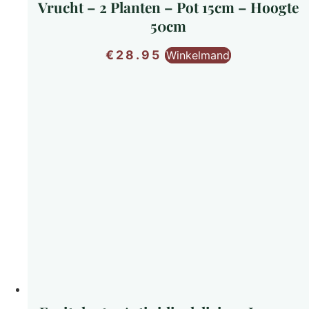
Vrucht – 2 Planten – Pot 15cm – Hoogte
50cm
€
28.95
Winkelmand