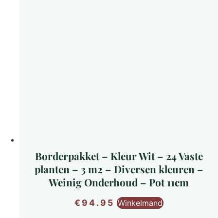
Borderpakket – Kleur Wit – 24 Vaste
planten – 3 m2 – Diversen kleuren –
Weinig Onderhoud – Pot 11cm
€
94.95
Winkelmand