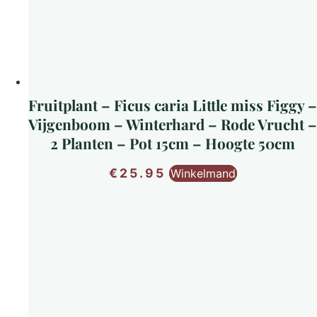
Fruitplant – Ficus caria Little miss Figgy –
Vijgenboom – Winterhard – Rode Vrucht –
2 Planten – Pot 15cm – Hoogte 50cm
€
25.95
Winkelmand