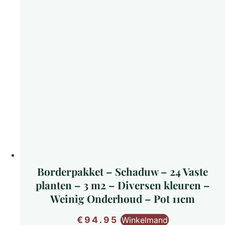
Borderpakket – Schaduw – 24 Vaste
planten – 3 m2 – Diversen kleuren –
Weinig Onderhoud – Pot 11cm
€
94.95
Winkelmand