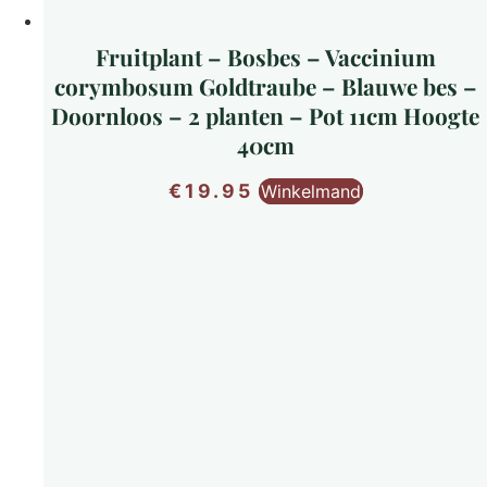
Fruitplant – Bosbes – Vaccinium
corymbosum Goldtraube – Blauwe bes –
Doornloos – 2 planten – Pot 11cm Hoogte
40cm
€
19.95
Winkelmand