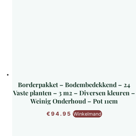
Borderpakket – Bodembedekkend – 24
Vaste planten – 3 m2 – Diversen kleuren –
Weinig Onderhoud – Pot 11cm
€
94.95
Winkelmand