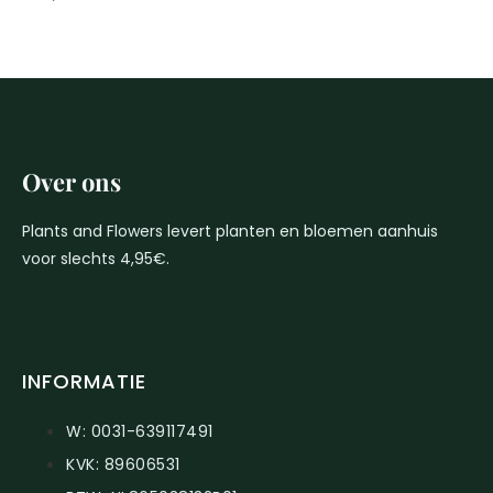
Over ons
Plants and Flowers levert planten en bloemen aanhuis
voor slechts 4,95€.
INFORMATIE
W: 0031-639117491
KVK: 89606531