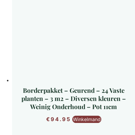
Borderpakket – Geurend – 24 Vaste
planten – 3 m2 – Diversen kleuren –
Weinig Onderhoud – Pot 11cm
€
94.95
Winkelmand