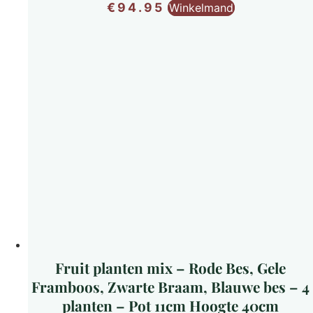
€
94.95
Winkelmand
Fruit planten mix – Rode Bes, Gele
Framboos, Zwarte Braam, Blauwe bes – 4
planten – Pot 11cm Hoogte 40cm