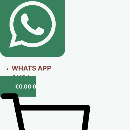
WHATS APP
ONS !
€
0.00
0