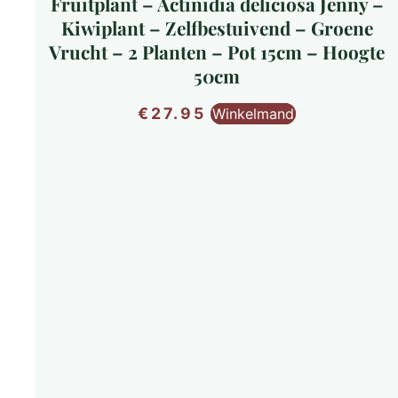
Fruitplant – Actinidia deliciosa Jenny –
Kiwiplant – Zelfbestuivend – Groene
Vrucht – 2 Planten – Pot 15cm – Hoogte
50cm
€
27.95
Winkelmand