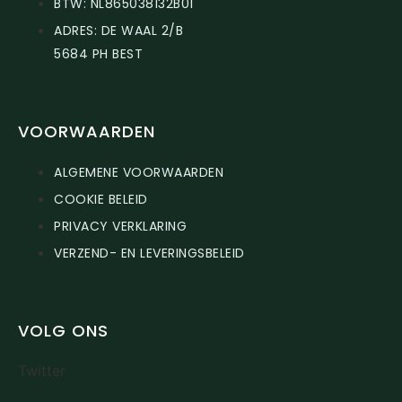
BTW: NL865038132B01
ADRES: DE WAAL 2/B
5684 PH BEST
VOORWAARDEN
ALGEMENE VOORWAARDEN
COOKIE BELEID
PRIVACY VERKLARING
VERZEND- EN LEVERINGSBELEID
VOLG ONS
Twitter