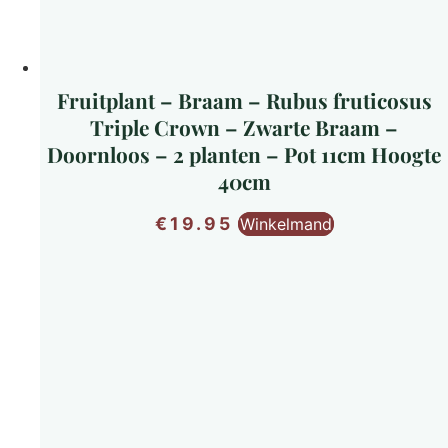
Fruitplant – Braam – Rubus fruticosus
Triple Crown – Zwarte Braam –
Doornloos – 2 planten – Pot 11cm Hoogte
40cm
€
19.95
Winkelmand