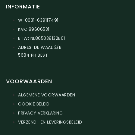
INFORMATIE
W: 0031-639117491
KVK: 89606531
BTW: NL865038132B01
ADRES: DE WAAL 2/B
5684 PH BEST
VOORWAARDEN
ALGEMENE VOORWAARDEN
COOKIE BELEID
PRIVACY VERKLARING
VERZEND- EN LEVERINGSBELEID