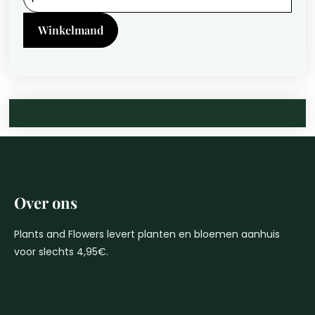
Ø24cm
-
Winkelmand
↕125cm
quantity
Over ons
Plants and Flowers levert planten en bloemen aanhuis
voor slechts 4,95€.