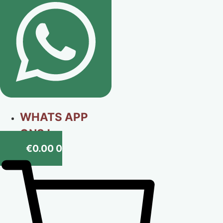
WHATS APP
ONS !
€
0.00
0