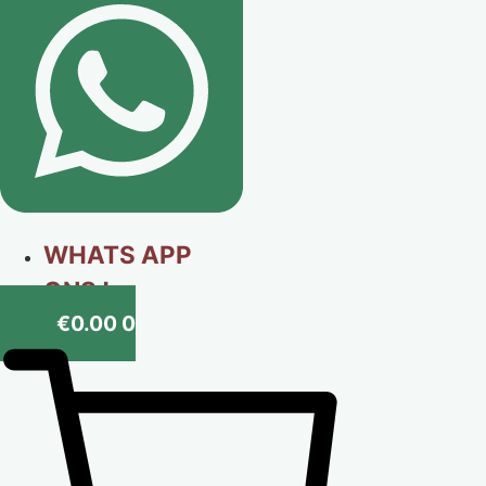
WHATS APP
ONS !
€
0.00
0