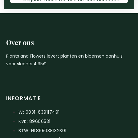
Over ons
Plants and Flowers levert planten en bloemen aanhuis
voor slechts 4,95€.
INFORMATIE
W: 0031-639117491
KVK: 89606531
BTW: NL865038132B01