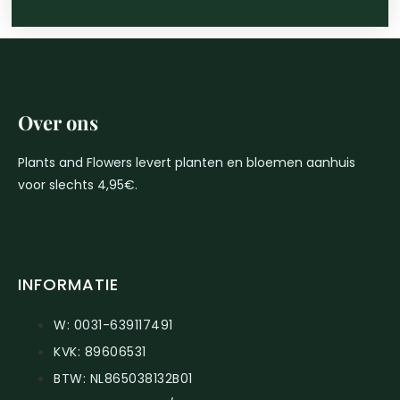
Over ons
Plants and Flowers levert planten en bloemen aanhuis
voor slechts 4,95€.
INFORMATIE
W: 0031-639117491
KVK: 89606531
BTW: NL865038132B01