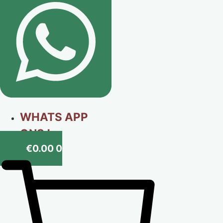
WHATS APP
ONS !
€
0.00
0