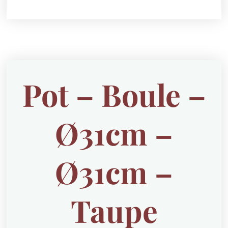
Pot – Boule –
Ø31cm –
Ø31cm –
Taupe