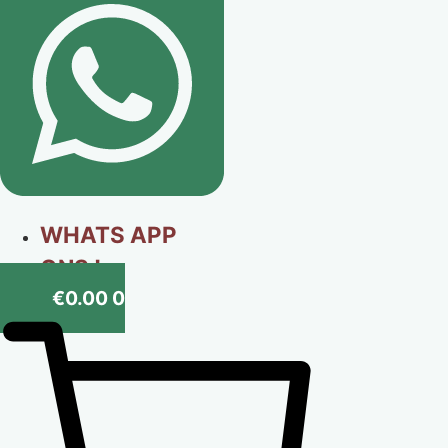
WHATS APP
ONS !
€
0.00
0