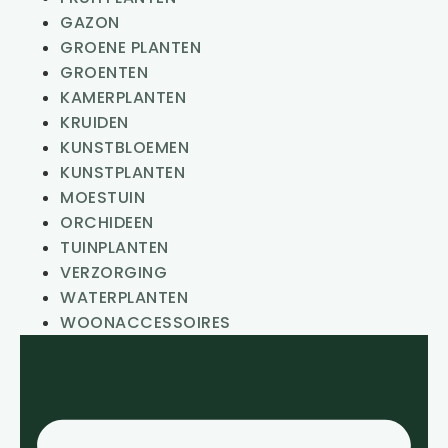
GAZON
GROENE PLANTEN
GROENTEN
KAMERPLANTEN
KRUIDEN
KUNSTBLOEMEN
KUNSTPLANTEN
MOESTUIN
ORCHIDEEN
TUINPLANTEN
VERZORGING
WATERPLANTEN
WOONACCESSOIRES