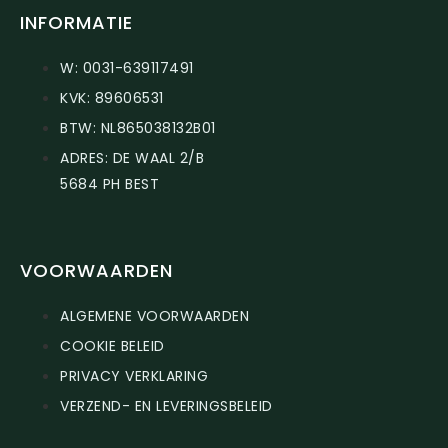
INFORMATIE
W: 0031-639117491
KVK: 89606531
BTW: NL865038132B01
ADRES: DE WAAL 2/B
5684 PH BEST
VOORWAARDEN
ALGEMENE VOORWAARDEN
COOKIE BELEID
PRIVACY VERKLARING
VERZEND- EN LEVERINGSBELEID