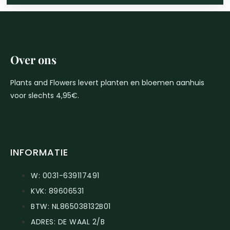
Over ons
Plants and Flowers levert planten en bloemen aanhuis
voor slechts 4,95€.
INFORMATIE
W: 0031-639117491
KVK: 89606531
BTW: NL865038132B01
ADRES: DE WAAL 2/B