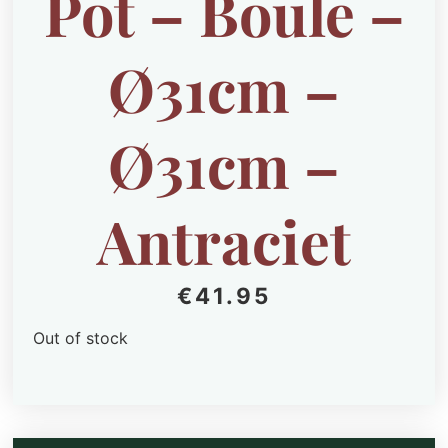
Pot – Boule –
Ø31cm –
Ø31cm –
Antraciet
€
41.95
Out of stock