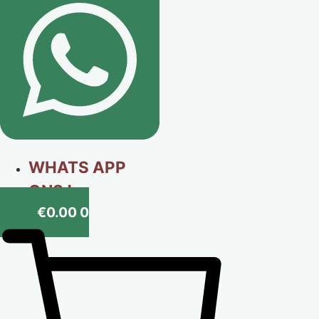
WHATS APP
ONS !
€
0.00
0