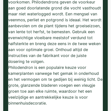
voorkomen. Philodendrons geven de voorkeur
aan goed doorlatende grond die vocht vasthoudt
maar niet waterlogged wordt. Een mengsel van
veenmos, perliet en potgrond is ideaal. Het wordt
aanbevolen om de plant tijdens het groeiseizoen,
van lente tot herfst, te bemesten. Gebruik een
evenwichtige vloeibare meststof verdund tot
halfsterkte en breng deze eens in de twee weken
aan voor optimale groei. Onthoud altijd de
instructies van de fabrikant voor de juiste
dosering te volgen.
Philodendron is een populaire keuze voor
kamerplanten vanwege het gemak in onderhoud
en het vermogen om te gedijen bij weinig licht. De
grote, glanzende bladeren voegen een vleugje
groen toe aan elke ruimte, waardoor het een
veelzijdige en aantrekkelijke keuze is voor
binnenhuisdecoratie.