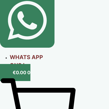
WHATS APP
ONS !
€
0.00
0