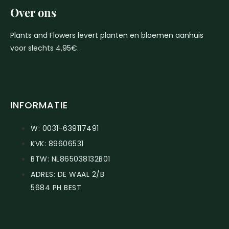
Over ons
Plants and Flowers levert planten en bloemen aanhuis
voor slechts 4,95€.
INFORMATIE
W: 0031-639117491
KVK: 89606531
BTW: NL865038132B01
ADRES: DE WAAL 2/B
5684 PH BEST