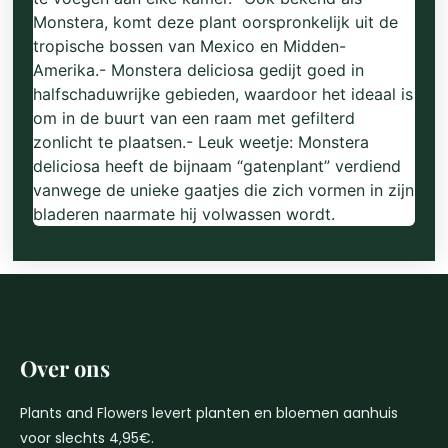
Monstera, komt deze plant oorspronkelijk uit de
tropische bossen van Mexico en Midden-
Amerika.- Monstera deliciosa gedijt goed in
halfschaduwrijke gebieden, waardoor het ideaal is
om in de buurt van een raam met gefilterd
zonlicht te plaatsen.- Leuk weetje: Monstera
deliciosa heeft de bijnaam “gatenplant” verdiend
vanwege de unieke gaatjes die zich vormen in zijn
bladeren naarmate hij volwassen wordt.
Over ons
Plants and Flowers levert planten en bloemen aanhuis
voor slechts 4,95€.