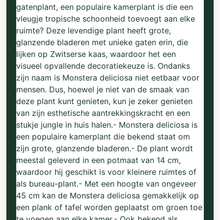
gatenplant, een populaire kamerplant is die een
vleugje tropische schoonheid toevoegt aan elke
ruimte? Deze levendige plant heeft grote,
glanzende bladeren met unieke gaten erin, die
lijken op Zwitserse kaas, waardoor het een
visueel opvallende decoratiekeuze is. Ondanks
zijn naam is Monstera deliciosa niet eetbaar voor
mensen. Dus, hoewel je niet van de smaak van
deze plant kunt genieten, kun je zeker genieten
van zijn esthetische aantrekkingskracht en een
stukje jungle in huis halen.- Monstera deliciosa is
een populaire kamerplant die bekend staat om
zijn grote, glanzende bladeren.- De plant wordt
meestal geleverd in een potmaat van 14 cm,
waardoor hij geschikt is voor kleinere ruimtes of
als bureau-plant.- Met een hoogte van ongeveer
45 cm kan de Monstera deliciosa gemakkelijk op
een plank of tafel worden geplaatst om groen toe
te voegen aan elke kamer.- Ook bekend als