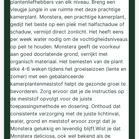
plantenliefhebbers van elk niveau. Breng een
vleugje jungle in uw ruimte met deze prachtige
kamerplant. Monstera, een prachtige kamerplant,
gedijt het beste op een plek met halfschaduw of
schaduw, vermijd direct zonlicht. Het heeft eens
per week water nodig om de vochtigheidsniveaus
op peil te houden. Monstera geeft de voorkeur
aan goed doorlatende grond, verrijkt met
organisch materiaal. Het bemesten van de plant
elke 4-6 weken tijdens het groeiseizoen (lente en
zomer) met een gebalanceerde
kamerplantenmeststof helpt de gezonde groei te
bevorderen. Zorg ervoor dat je de instructies op
de meststof opvolgt voor de juiste
toepassingsmethode en dosering. Onthoud dat
consistente verzorging met de juiste lichtinval,
water, grond en meststof ervoor zorgt dat je
Monstera gelukkig en levendig blijft.Wist je dat
Monstera deliciosa, ook wel bekend als de