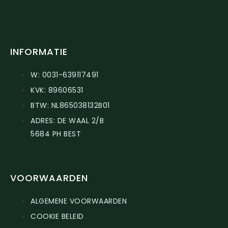
INFORMATIE
W: 0031-639117491
KVK: 89606531
BTW: NL865038132B01
ADRES: DE WAAL 2/B
5684 PH BEST
VOORWAARDEN
ALGEMENE VOORWAARDEN
COOKIE BELEID