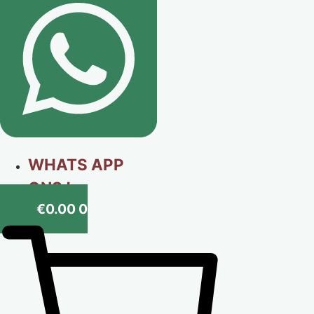
WHATS APP
ONS !
€
0.00
0