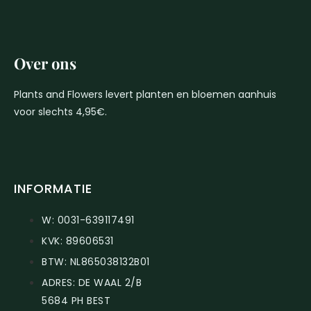
Over ons
Plants and Flowers levert planten en bloemen aanhuis
voor slechts 4,95€.
INFORMATIE
W: 0031-639117491
KVK: 89606531
BTW: NL865038132B01
ADRES: DE WAAL 2/B
5684 PH BEST