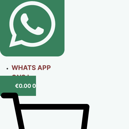
WHATS APP
ONS !
€
0.00
0