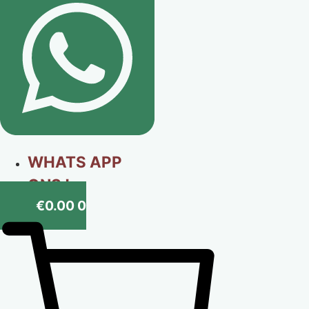
WHATS APP
ONS !
€
0.00
0