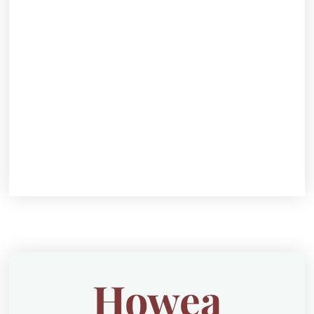
Howea