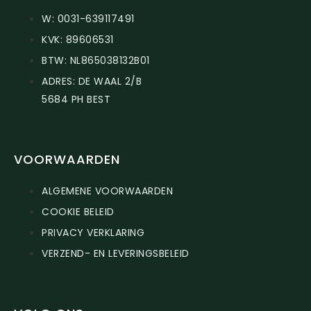
W: 0031-639117491
KVK: 89606531
BTW: NL865038132B01
ADRES: DE WAAL 2/B
5684 PH BEST
VOORWAARDEN
ALGEMENE VOORWAARDEN
COOKIE BELEID
PRIVACY VERKLARING
VERZEND- EN LEVERINGSBELEID