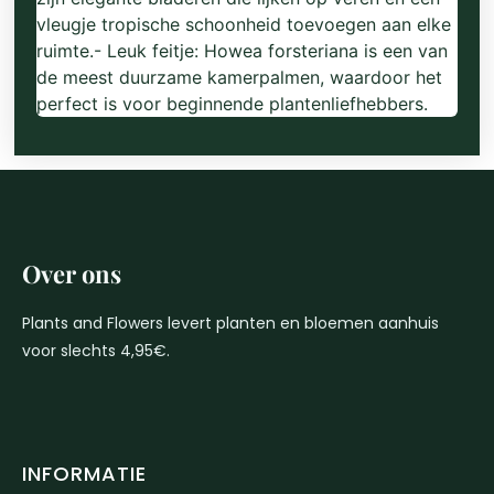
vleugje tropische schoonheid toevoegen aan elke
ruimte.- Leuk feitje: Howea forsteriana is een van
de meest duurzame kamerpalmen, waardoor het
perfect is voor beginnende plantenliefhebbers.
Over ons
Plants and Flowers levert planten en bloemen aanhuis
voor slechts 4,95€.
INFORMATIE