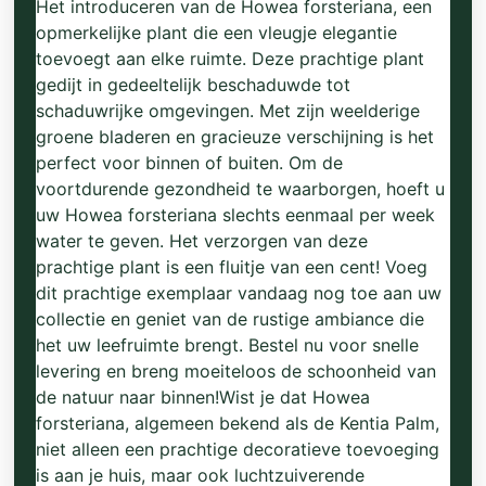
Het introduceren van de Howea forsteriana, een
opmerkelijke plant die een vleugje elegantie
toevoegt aan elke ruimte. Deze prachtige plant
gedijt in gedeeltelijk beschaduwde tot
schaduwrijke omgevingen. Met zijn weelderige
groene bladeren en gracieuze verschijning is het
perfect voor binnen of buiten. Om de
voortdurende gezondheid te waarborgen, hoeft u
uw Howea forsteriana slechts eenmaal per week
water te geven. Het verzorgen van deze
prachtige plant is een fluitje van een cent! Voeg
dit prachtige exemplaar vandaag nog toe aan uw
collectie en geniet van de rustige ambiance die
het uw leefruimte brengt. Bestel nu voor snelle
levering en breng moeiteloos de schoonheid van
de natuur naar binnen!Wist je dat Howea
forsteriana, algemeen bekend als de Kentia Palm,
niet alleen een prachtige decoratieve toevoeging
is aan je huis, maar ook luchtzuiverende