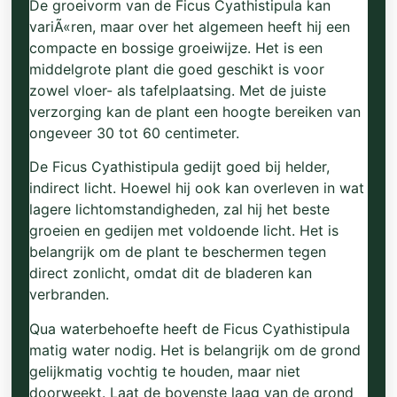
De groeivorm van de Ficus Cyathistipula kan
variÃ«ren, maar over het algemeen heeft hij een
compacte en bossige groeiwijze. Het is een
middelgrote plant die goed geschikt is voor
zowel vloer- als tafelplaatsing. Met de juiste
verzorging kan de plant een hoogte bereiken van
ongeveer 30 tot 60 centimeter.
De Ficus Cyathistipula gedijt goed bij helder,
indirect licht. Hoewel hij ook kan overleven in wat
lagere lichtomstandigheden, zal hij het beste
groeien en gedijen met voldoende licht. Het is
belangrijk om de plant te beschermen tegen
direct zonlicht, omdat dit de bladeren kan
verbranden.
Qua waterbehoefte heeft de Ficus Cyathistipula
matig water nodig. Het is belangrijk om de grond
gelijkmatig vochtig te houden, maar niet
doorweekt. Laat de bovenste laag van de grond