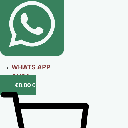
WHATS APP
ONS !
€
0.00
0