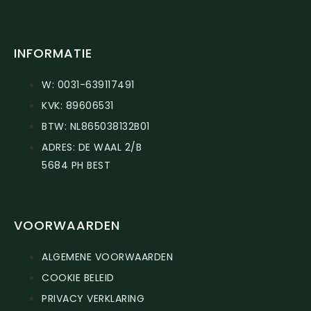
INFORMATIE
W: 0031-639117491
KVK: 89606531
BTW: NL865038132B01
ADRES: DE WAAL 2/B
5684 PH BEST
VOORWAARDEN
ALGEMENE VOORWAARDEN
COOKIE BELEID
PRIVACY VERKLARING