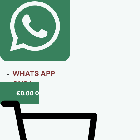
WHATS APP
ONS !
€
0.00
0