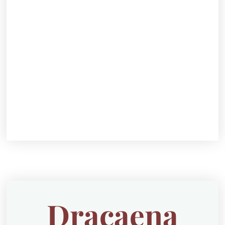
Dracaena