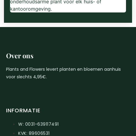
onderhoudsarme plant voor elk huis- of
kantooromgeving.
Over ons
Plants and Flowers levert planten en bloemen aanhuis
voor slechts 4,95€.
INFORMATIE
W: 0031-639117491
KVK: 89606531