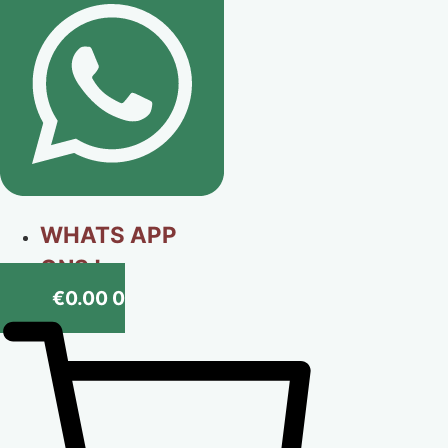
WHATS APP
ONS !
€
0.00
0