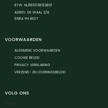
BTW: NL865038132B01
ADRES: DE WAAL 2/B
5684 PH BEST
VOORWAARDEN
ALGEMENE VOORWAARDEN
COOKIE BELEID
PRIVACY VERKLARING
VERZEND- EN LEVERINGSBELEID
VOLG ONS
Twitter