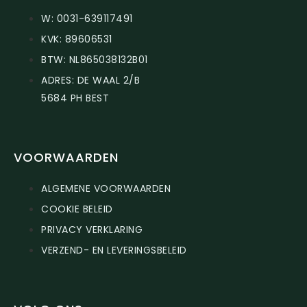
W: 0031-639117491
KVK: 89606531
BTW: NL865038132B01
ADRES: DE WAAL 2/B
5684 PH BEST
VOORWAARDEN
ALGEMENE VOORWAARDEN
COOKIE BELEID
PRIVACY VERKLARING
VERZEND- EN LEVERINGSBELEID