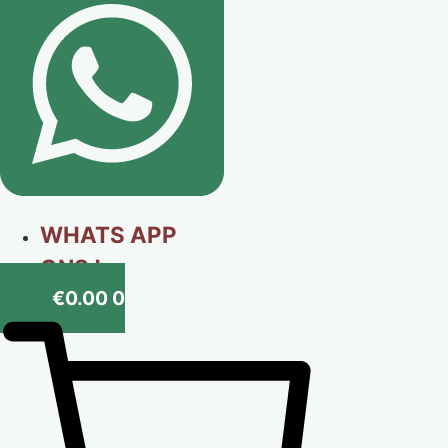
WHATS APP
ONS !
€
0.00
0