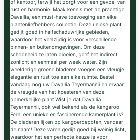
of kantoor, terwijl het zorgt voor een gevoel van
rust en harmonie. Maak kennis met de prachtige
Davallia, een must-have toevoeging aan elke
plantenliefhebber’s collectie. Deze unieke plant
gedijt goed in halfschaduwrijke gebieden,
waardoor het veelzijdig is voor verschillende
binnen- en buitenomgevingen. Om deze
schoonheid te laten bloeien, geef het indirect
zonlicht en eenmaal per week water. Zijn
weelderige groene bladeren voegen een vleugje
elegantie en rust toe aan elke ruimte. Bestel
vandaag nog uw Davallia Teyermannii en ervaar
de vreugde van het koesteren van deze
opmerkelijke plant.Wist je dat Davallia
Teyermannii, ook wel bekend als de Kangaroo
Fern, een unieke en fascinerende kamerplant is?
De bladeren lijken op kangoeroepoten, vandaar
de naam! Deze varen gedijt goed bij weinig licht,
waardoor het een perfecte keuze is voor