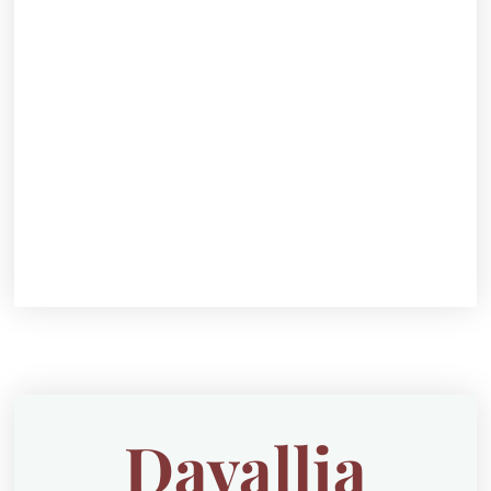
Davallia