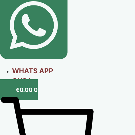
WHATS APP
ONS !
€
0.00
0