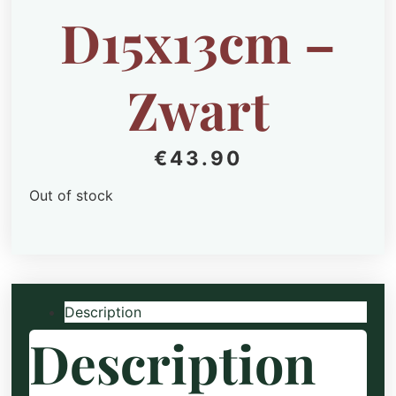
D15x13cm –
Zwart
€
43.90
Out of stock
Description
Description