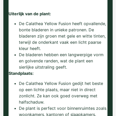
Uiterlijk van de plant:
De Calathea Yellow Fusion heeft opvallende,
bonte bladeren in unieke patronen. De
bladeren zijn groen met gele en witte tinten,
terwijl de onderkant vaak een licht paarse
kleur heeft.
De bladeren hebben een langwerpige vorm
en golvende randen, wat de plant een
sierlijke uitstraling geeft.
Standplaats:
De Calathea Yellow Fusion gedijt het beste
op een lichte plaats, maar niet in direct
zonlicht. Ze kan ook goed overweg met
halfschaduw.
De plant is perfect voor binnenruimtes zoals
woonkamers, kantoren of slaapkamers.