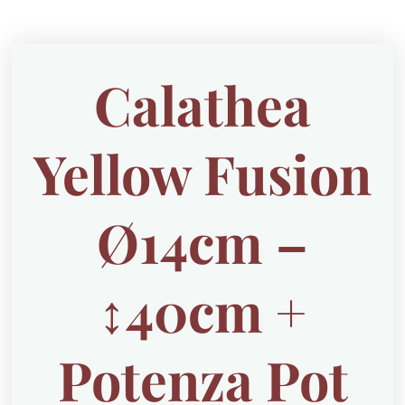
Calathea
Yellow Fusion
Ø14cm –
↕40cm +
Potenza Pot