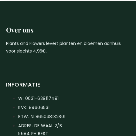
Over ons
Plants and Flowers levert planten en bloemen aanhuis
voor slechts 4,95€.
INFORMATIE
W: 0031-639117491
KVK: 89606531
BTW: NL865038132B01
ADRES: DE WAAL 2/B
5684 PH BEST