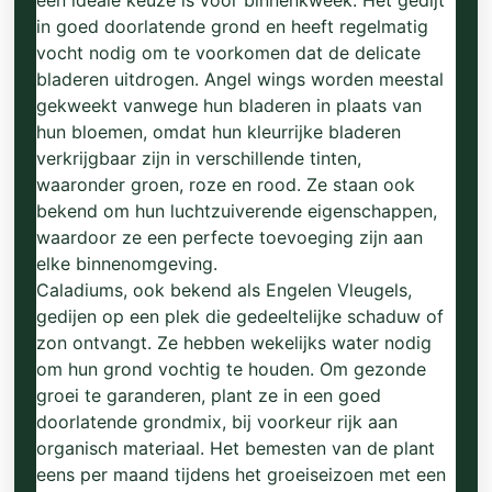
een ideale keuze is voor binnenkweek. Het gedijt
in goed doorlatende grond en heeft regelmatig
vocht nodig om te voorkomen dat de delicate
bladeren uitdrogen. Angel wings worden meestal
gekweekt vanwege hun bladeren in plaats van
hun bloemen, omdat hun kleurrijke bladeren
verkrijgbaar zijn in verschillende tinten,
waaronder groen, roze en rood. Ze staan ook
bekend om hun luchtzuiverende eigenschappen,
waardoor ze een perfecte toevoeging zijn aan
elke binnenomgeving.
Caladiums, ook bekend als Engelen Vleugels,
gedijen op een plek die gedeeltelijke schaduw of
zon ontvangt. Ze hebben wekelijks water nodig
om hun grond vochtig te houden. Om gezonde
groei te garanderen, plant ze in een goed
doorlatende grondmix, bij voorkeur rijk aan
organisch materiaal. Het bemesten van de plant
eens per maand tijdens het groeiseizoen met een