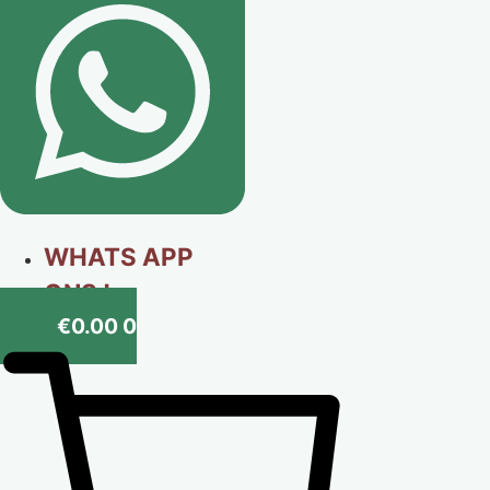
WHATS APP
ONS !
€
0.00
0