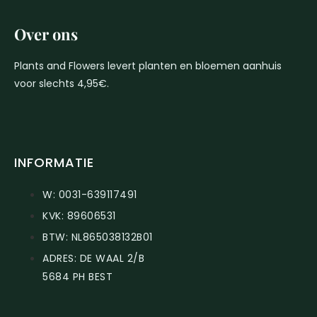
Over ons
Plants and Flowers levert planten en bloemen aanhuis
voor slechts 4,95€.
INFORMATIE
W: 0031-639117491
KVK: 89606531
BTW: NL865038132B01
ADRES: DE WAAL 2/B
5684 PH BEST