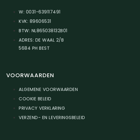
W: 0031-639117491
KVK: 89606531
BTW: NL865038132B01
ADRES: DE WAAL 2/B
5684 PH BEST
VOORWAARDEN
ALGEMENE VOORWAARDEN
COOKIE BELEID
PRIVACY VERKLARING
VERZEND- EN LEVERINGSBELEID