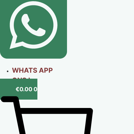
WHATS APP
ONS !
€
0.00
0