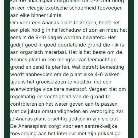
kan de ananasplant uitgroeien tot 2-3 voet hoog
en een vleugje exotische schoonheid toevoegen
aan elke binnenruimte.
Om voor een Ananas plant te zorgen, heeft het
een plek nodig in halfschaduw of zon en moet het
eens in de 8-10 dagen worden bewaterd. Het
gedijt goed in goed doorlatende grond die rijk is
aan organisch materiaal. Het is het beste om de
Ananas plant in een mengsel van leemachtige
grond en zand te planten. Wat betreft bemesting
wordt aanbevolen om de plant elke 4-6 weken
tijdens het groeiseizoen te voeden met een
evenwichtige vloeibare meststof. Vergeet niet om
regelmatig de vochtigheid van de grond te
controleren en het water geven aan te passen.
Met de juiste omstandigheden en verzorging zal
je Ananas plant prachtig gedijen in zijn sierpot.
De Ananasplant zorgt voor een aantrekkelijke
toevoeging aan het interieur met zijn prikkelige