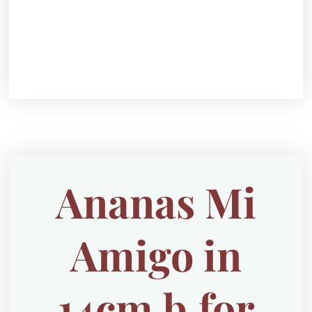
Ananas Mi
Amigo in
14cm b.for