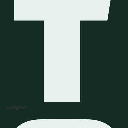
Instagram