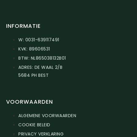
INFORMATIE
W: 0031-639117491
KVK: 89606531
BTW: NL865038132B01
ADRES: DE WAAL 2/B
5684 PH BEST
VOORWAARDEN
ALGEMENE VOORWAARDEN
COOKIE BELEID
PRIVACY VERKLARING