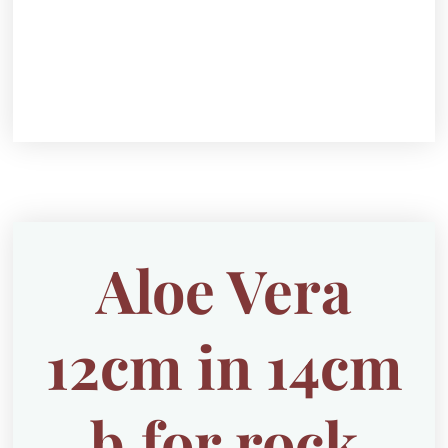
Aloe Vera
12cm in 14cm
b.for rock