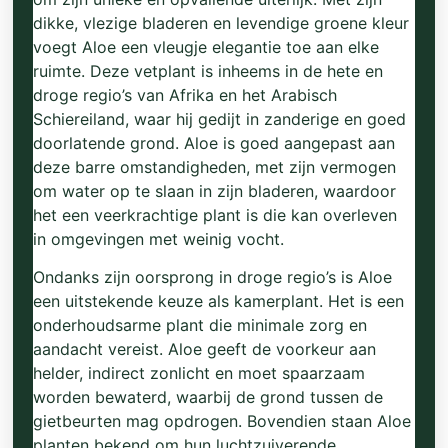
dikke, vlezige bladeren en levendige groene kleur
voegt Aloe een vleugje elegantie toe aan elke
ruimte. Deze vetplant is inheems in de hete en
droge regio’s van Afrika en het Arabisch
Schiereiland, waar hij gedijt in zanderige en goed
doorlatende grond. Aloe is goed aangepast aan
deze barre omstandigheden, met zijn vermogen
om water op te slaan in zijn bladeren, waardoor
het een veerkrachtige plant is die kan overleven
in omgevingen met weinig vocht.
Ondanks zijn oorsprong in droge regio’s is Aloe
een uitstekende keuze als kamerplant. Het is een
onderhoudsarme plant die minimale zorg en
aandacht vereist. Aloe geeft de voorkeur aan
helder, indirect zonlicht en moet spaarzaam
worden bewaterd, waarbij de grond tussen de
gietbeurten mag opdrogen. Bovendien staan Aloe
planten bekend om hun luchtzuiverende