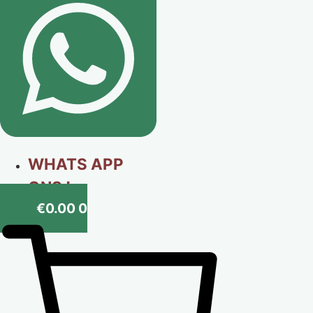
WHATS APP
ONS !
€
0.00
0