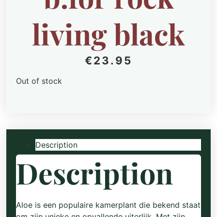
living black
€
23.95
Out of stock
Description
Description
Aloe is een populaire kamerplant die bekend staat
om zijn unieke en opvallende uiterlijk. Met zijn