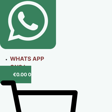
WHATS APP
ONS !
€
0.00
0