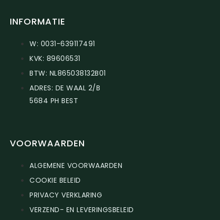
INFORMATIE
W: 0031-639117491
KVK: 89606531
BTW: NL865038132B01
ADRES: DE WAAL 2/B
5684 PH BEST
VOORWAARDEN
ALGEMENE VOORWAARDEN
COOKIE BELEID
PRIVACY VERKLARING
VERZEND- EN LEVERINGSBELEID