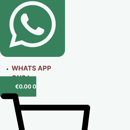
WHATS APP
ONS !
€
0.00
0