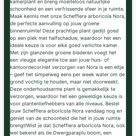
kamerplant en breng moeiteloos natuurlijke
schoonheid en een verfrissende sfeer in je ruimte.
Maak kennis met onze Schefflera arboricola Nora,
de perfecte aanvulling op jouw groene
binnenruimte! Deze prachtige plant gedijt goed
op een plek met halfschaduw, waardoor het een
ideale keuze is voor elke goed verlichte kamer.
Met zijn glanzende groene bladeren voegt het
een vleugje elegantie toe aan jouw huis- of
kantoordecor.Het verzorgen van Nora is een eitje
– geef het simpelweg eens per week water om de
grond vochtig te houden, maar niet doorweekt.
Deze onderhoudsarme plant is gemakkelijk te
verzorgen, waardoor het een geweldige keuze is
voor plantenliefhebbers van alle niveaus. Bestel
jouw Schefflera arboricola Nora vandaag nog en
geniet van de schoonheid die het in jouw ruimte
brengt!Wist je dat Schefflera arboricola Nora, ook
wel bekend als de Dwergparaplu boom, een