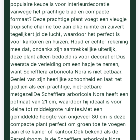
populaire keuze is voor interieurdecoratie
vanwege het prachtige blad en compacte
formaat? Deze prachtige plant voegt een vleugje
tropische charme toe aan elke ruimte en zuivert
tegelijkertijd de lucht, waardoor het perfect is
voor kantoren en huizen. Houd er echter rekening
mee dat, ondanks zijn aantrekkelijke uiterlijk,
deze plant alleen bedoeld is voor decoratie! Dus
weersta de verleiding om een hapje te nemen,
want Schefflera arboricola Nora is niet eetbaar.
Geniet van zijn heerlijke schoonheid en laat het
gedijen als een prachtige, niet-eetbare
metgezel!De Schefflera arboricola Nora heeft een
potmaat van 21 cm, waardoor hij ideaal is voor
kleine tot middelgrote ruimtes.Met een
gemiddelde hoogte van ongeveer 80 cm is deze
compacte plant perfect om groen toe te voegen
aan elke kamer of kantoor.Ook bekend als de
Parapluboom, is de Schefflera arboricola Nora