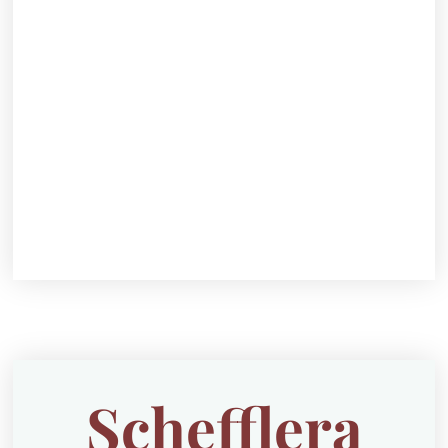
Schefflera