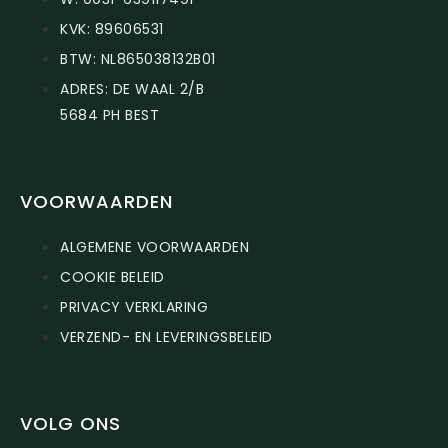
KVK: 89606531
BTW: NL865038132B01
ADRES: DE WAAL 2/B
5684 PH BEST
VOORWAARDEN
ALGEMENE VOORWAARDEN
COOKIE BELEID
PRIVACY VERKLARING
VERZEND- EN LEVERINGSBELEID
VOLG ONS