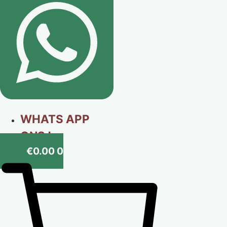
WHATS APP
ONS !
€
0.00
0