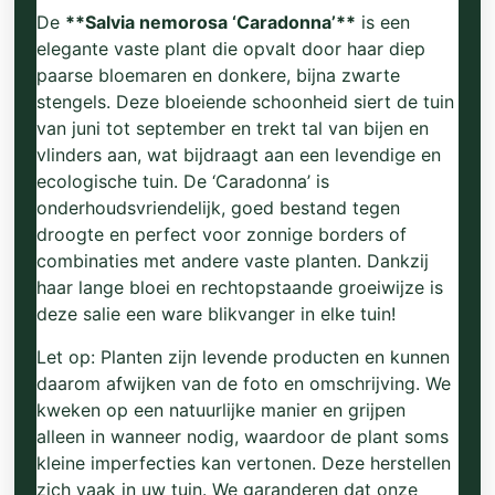
De
**Salvia nemorosa ‘Caradonna’**
is een
elegante vaste plant die opvalt door haar diep
paarse bloemaren en donkere, bijna zwarte
stengels. Deze bloeiende schoonheid siert de tuin
van juni tot september en trekt tal van bijen en
vlinders aan, wat bijdraagt aan een levendige en
ecologische tuin. De ‘Caradonna’ is
onderhoudsvriendelijk, goed bestand tegen
droogte en perfect voor zonnige borders of
combinaties met andere vaste planten. Dankzij
haar lange bloei en rechtopstaande groeiwijze is
deze salie een ware blikvanger in elke tuin!
Let op: Planten zijn levende producten en kunnen
daarom afwijken van de foto en omschrijving. We
kweken op een natuurlijke manier en grijpen
alleen in wanneer nodig, waardoor de plant soms
kleine imperfecties kan vertonen. Deze herstellen
zich vaak in uw tuin. We garanderen dat onze