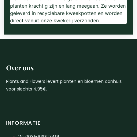
planten krachtig zijn en lang meegaan. Ze worden
geleverd in recyclebare kweekpotten en worden
direct vanuit onze kwekerij verzonden.
Over ons
Plants and Flowers levert planten en bloemen aanhuis
voor slechts 4,95€.
INFORMATIE
W: 0031-639117491