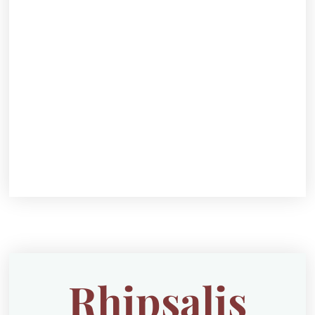
Rhipsalis