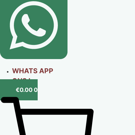
WHATS APP
ONS !
€
0.00
0