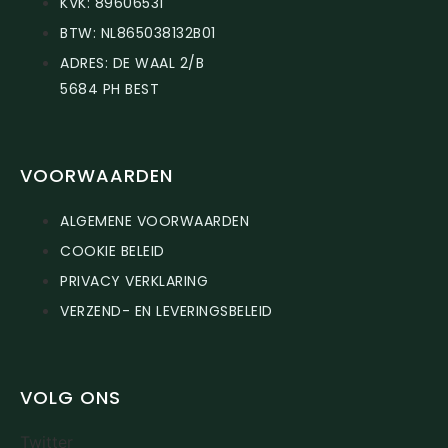
KVK: 89606531
BTW: NL865038132B01
ADRES: DE WAAL 2/B
5684 PH BEST
VOORWAARDEN
ALGEMENE VOORWAARDEN
COOKIE BELEID
PRIVACY VERKLARING
VERZEND- EN LEVERINGSBELEID
VOLG ONS
Twitter