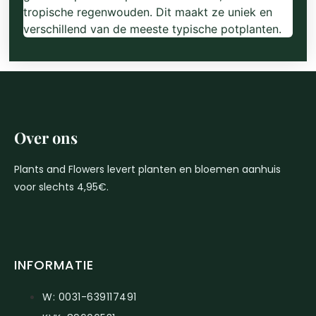
tropische regenwouden. Dit maakt ze uniek en
verschillend van de meeste typische potplanten.
Over ons
Plants and Flowers levert planten en bloemen aanhuis
voor slechts 4,95€.
INFORMATIE
W: 0031-639117491