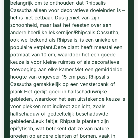
belangrijk om te onthouden dat Rhipsalis
Cassutha alleen voor decoratieve doeleinden is –
het is niet eetbaar. Dus geniet van zijn
schoonheid, maar laat het feesten over aan
andere heerlijke lekkernijen!Rhipsalis Cassutha,
ook wel bekend als Rhipsalis, is een unieke en
populaire vetplant.Deze plant heeft meestal een
potmaat van 10 cm, waardoor het een goede
keuze is voor kleine ruimtes of als decoratieve
toevoeging aan elke kamer.Met een gemiddelde
hoogte van ongeveer 15 cm past Rhipsalis
Cassutha gemakkelijk op een vensterbank of
plank.Het gedijt goed in halfschaduwrijke
gebieden, waardoor het een uitstekende keuze is
voor plekken met indirect zonlicht, zoals
halfschaduw of gedeeltelijk beschaduwde
gebieden.Leuk feitje: Rhipsalis planten zijn
epifytisch, wat betekent dat ze van nature
groeien op andere planten of bomen, vaak in