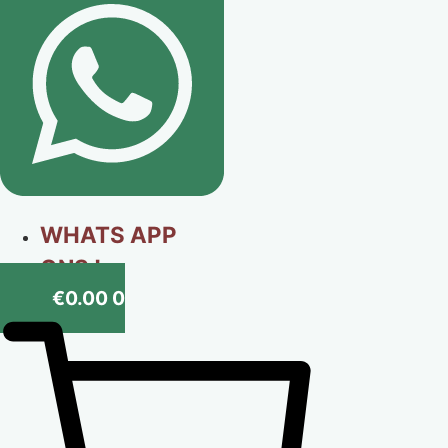
WHATS APP
ONS !
€
0.00
0