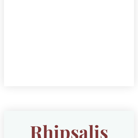
Rhipsalis