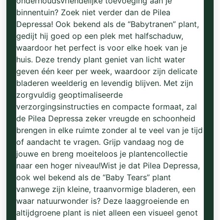
onderhoudsvriendelijke toevoeging aan je
binnentuin? Zoek niet verder dan de Pilea
Depressa! Ook bekend als de “Babytranen” plant,
gedijt hij goed op een plek met halfschaduw,
waardoor het perfect is voor elke hoek van je
huis. Deze trendy plant geniet van licht water
geven één keer per week, waardoor zijn delicate
bladeren weelderig en levendig blijven. Met zijn
zorgvuldig geoptimaliseerde
verzorgingsinstructies en compacte formaat, zal
de Pilea Depressa zeker vreugde en schoonheid
brengen in elke ruimte zonder al te veel van je tijd
of aandacht te vragen. Grijp vandaag nog de
jouwe en breng moeiteloos je plantencollectie
naar een hoger niveau!Wist je dat Pilea Depressa,
ook wel bekend als de “Baby Tears” plant
vanwege zijn kleine, traanvormige bladeren, een
waar natuurwonder is? Deze laaggroeiende en
altijdgroene plant is niet alleen een visueel genot