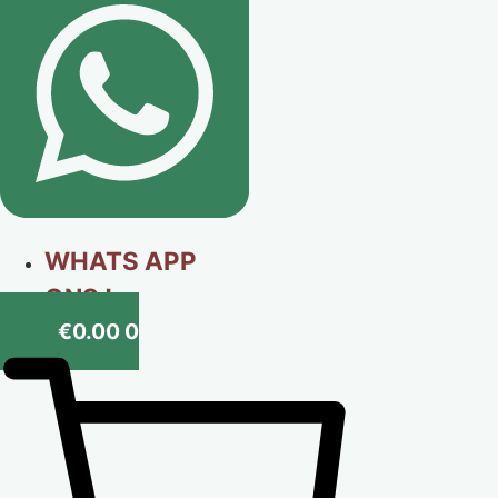
WHATS APP
ONS !
€
0.00
0