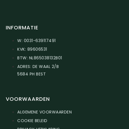
INFORMATIE
W: 0031-639117491
KVK: 89606531
BTW: NL865038132B01
ADRES: DE WAAL 2/B
5684 PH BEST
VOORWAARDEN
ALGEMENE VOORWAARDEN
COOKIE BELEID