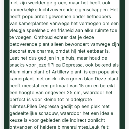
met zijn weelderige groen, maar het heeft ook
opmerkelijke luchtzuiverende eigenschappen. Het
heeft populariteit gewonnen onder liefhebbers
van kamerplanten vanwege het vermogen om een
vleugje speelsheid en frisheid aan elke ruimte toe
te voegen. Onthoud echter dat je deze
betoverende plant alleen bewondert vanwege zijn
decoratieve charme, omdat hij niet eetbaar is.
Laat het dus gedijen in je huis, maar houd de
snacks voor jezelf!Pilea Depressa, ook bekend als
Aluminium plant of Artillery plant, is een populaire
kamerplant met uniek zilvergroen blad.Deze plant
heeft meestal een potmaat van 15 cm en bereikt
een hoogte van ongeveer 25 cm, waardoor het
perfect is voor kleine tot middelgrote
ruimtes.Pilea Depressa gedijt op een plek met
gedeeltelijke schaduw, waardoor het een ideale
keuze is voor gebieden die indirect zonlicht
ontvangen of heldere binnenruimtes.Leuk feit: