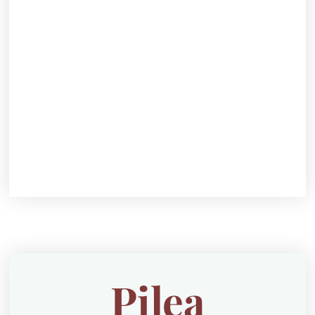
Pilea