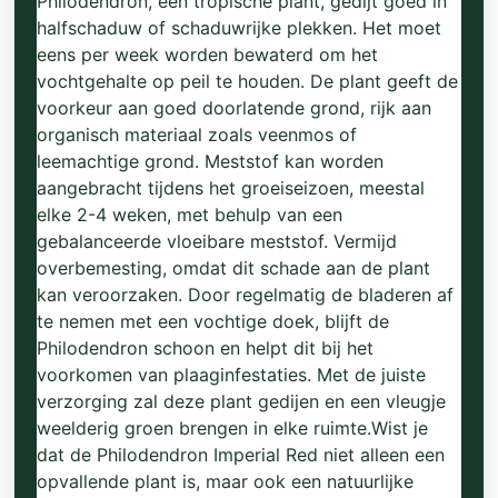
Philodendron, een tropische plant, gedijt goed in
halfschaduw of schaduwrijke plekken. Het moet
eens per week worden bewaterd om het
vochtgehalte op peil te houden. De plant geeft de
voorkeur aan goed doorlatende grond, rijk aan
organisch materiaal zoals veenmos of
leemachtige grond. Meststof kan worden
aangebracht tijdens het groeiseizoen, meestal
elke 2-4 weken, met behulp van een
gebalanceerde vloeibare meststof. Vermijd
overbemesting, omdat dit schade aan de plant
kan veroorzaken. Door regelmatig de bladeren af
te nemen met een vochtige doek, blijft de
Philodendron schoon en helpt dit bij het
voorkomen van plaaginfestaties. Met de juiste
verzorging zal deze plant gedijen en een vleugje
weelderig groen brengen in elke ruimte.Wist je
dat de Philodendron Imperial Red niet alleen een
opvallende plant is, maar ook een natuurlijke