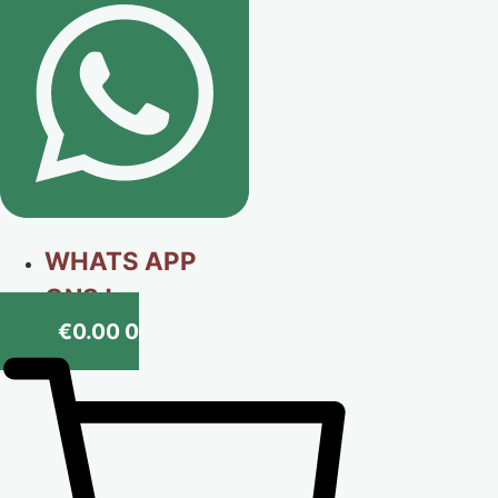
WHATS APP
ONS !
€
0.00
0