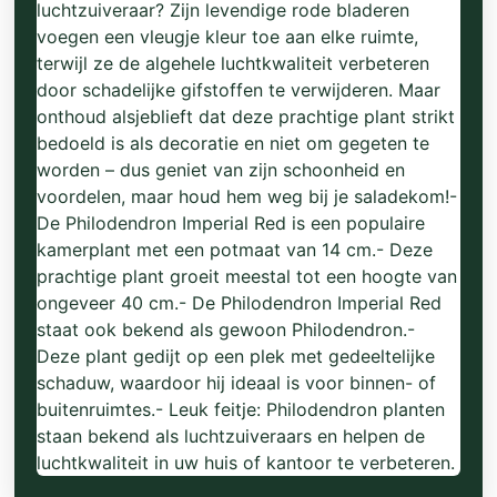
luchtzuiveraar? Zijn levendige rode bladeren
voegen een vleugje kleur toe aan elke ruimte,
terwijl ze de algehele luchtkwaliteit verbeteren
door schadelijke gifstoffen te verwijderen. Maar
onthoud alsjeblieft dat deze prachtige plant strikt
bedoeld is als decoratie en niet om gegeten te
worden – dus geniet van zijn schoonheid en
voordelen, maar houd hem weg bij je saladekom!-
De Philodendron Imperial Red is een populaire
kamerplant met een potmaat van 14 cm.- Deze
prachtige plant groeit meestal tot een hoogte van
ongeveer 40 cm.- De Philodendron Imperial Red
staat ook bekend als gewoon Philodendron.-
Deze plant gedijt op een plek met gedeeltelijke
schaduw, waardoor hij ideaal is voor binnen- of
buitenruimtes.- Leuk feitje: Philodendron planten
staan ​​bekend als luchtzuiveraars en helpen de
luchtkwaliteit in uw huis of kantoor te verbeteren.