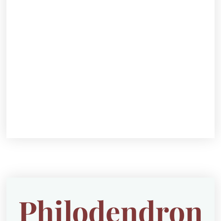
Philodendron