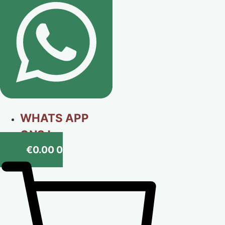
WHATS APP
ONS !
€
0.00
0