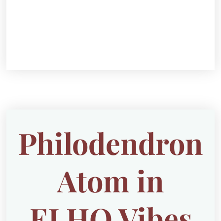
Philodendron
Atom in
ELHO Vibes