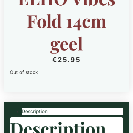
Fold 14cm
geel
€
25.95
Out of stock
Description
Description