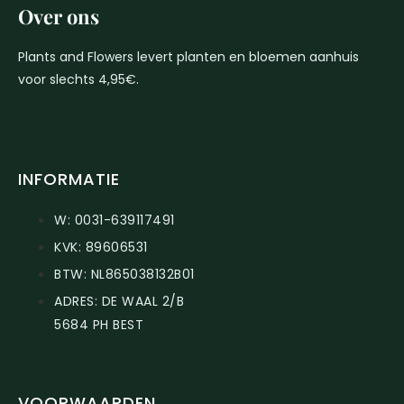
Over ons
Plants and Flowers levert planten en bloemen aanhuis
voor slechts 4,95€.
INFORMATIE
W: 0031-639117491
KVK: 89606531
BTW: NL865038132B01
ADRES: DE WAAL 2/B
5684 PH BEST
VOORWAARDEN