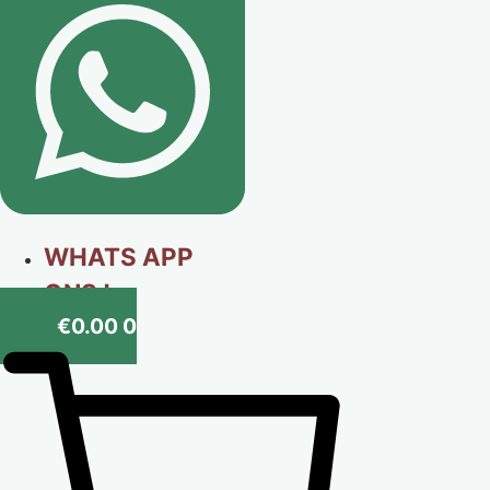
WHATS APP
ONS !
€
0.00
0