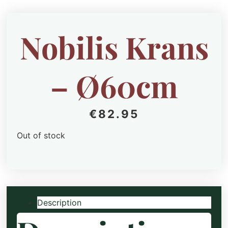
Nobilis Krans
– Ø60cm
€
82.95
Out of stock
Description