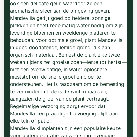
ook een delicate geur, waardoor ze een
aromatische sfeer aan de omgeving geven.
Mandevilla gedijt goed op heldere, zonnige
plekken en heeft regelmatig water nodig om zijn
levendige bloemen en weelderige bladeren te
behouden. Voor optimale groei, plant Mandevilla
in goed doorlatende, lemige grond, rijk aan
organisch materiaal. Bemest de plant elke twee
weken tijdens het groeiseizoen—lente tot herfst—
met een evenwichtige, in water oplosbare
meststof om de snelle groei en bloei te
ondersteunen. Het is raadzaam om de bemesting
te verminderen tijdens de wintermaanden,
aangezien de groei van de plant vertraagt.
Regelmatige verzorging zorgt ervoor dat
Mandevilla een prachtige toevoeging blijft aan
elke tuin of patio.
Mandevilla klimplanten zijn een populaire keuze
voor buitendecoratie vanwege hun levendige,