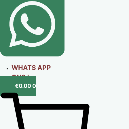
WHATS APP
ONS !
€
0.00
0