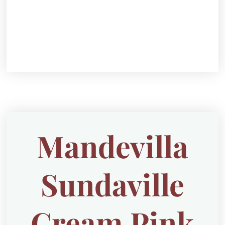
Mandevilla
Sundaville
Cream Pink