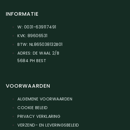
INFORMATIE
W: 0031-639117491
KVK: 89606531
BTW: NL865038132B01
ADRES: DE WAAL 2/B
5684 PH BEST
VOORWAARDEN
ALGEMENE VOORWAARDEN
COOKIE BELEID
PRIVACY VERKLARING
VERZEND- EN LEVERINGSBELEID