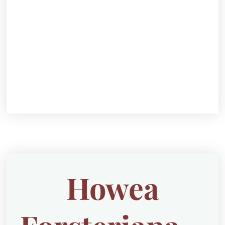
Howea