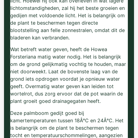
licht. Hoewel hij ook kan overleven in wat lagere
lichtomstandigheden, zal hij het beste groeien en
gedijen met voldoende licht. Het is belangrijk om
de plant te beschermen tegen directe
blootstelling aan felle zonnestralen, omdat dit de
bladeren kan verbranden.
Wat betreft water geven, heeft de Howea
Forsteriana matig water nodig. Het is belangrijk
om de grond gelijkmatig vochtig te houden, maar
niet doorweekt. Laat de bovenste laag van de
grond iets opdrogen voordat je opnieuw water
geeft. Overmatig water geven kan leiden tot
wortelrot, dus zorg ervoor dat de pot waarin de
plant groeit goed drainagegaten heeft.
Deze palmboom gedijt goed bij
kamertemperaturen tussen 18Â°C en 24Â°C. Het
is belangrijk om de plant te beschermen tegen
tocht en temperatuurschommelingen, aangezien