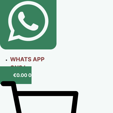
WHATS APP
ONS !
€
0.00
0