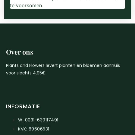
te voorkomen.
Over ons
Plants and Flowers levert planten en bloemen aanhuis
voor slechts 4,95€.
INFORMATIE
W: 0031-639117491
KVK: 89606531