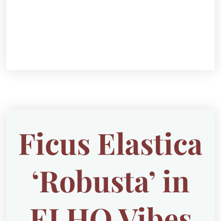
Ficus Elastica
‘Robusta’ in
ELHO Vibes