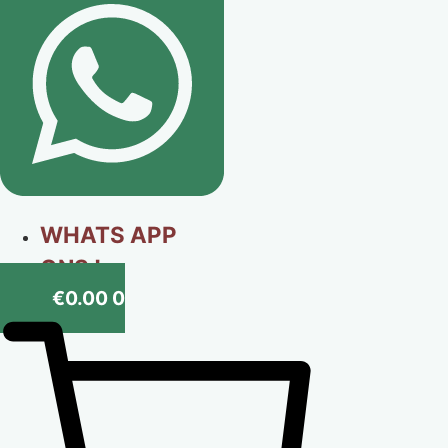
WHATS APP
ONS !
€
0.00
0