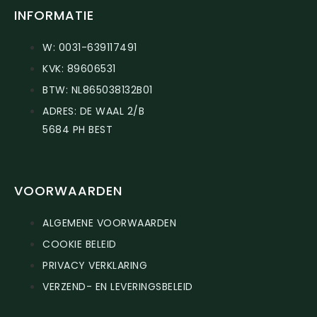
INFORMATIE
W: 0031-639117491
KVK: 89606531
BTW: NL865038132B01
ADRES: DE WAAL 2/B
5684 PH BEST
VOORWAARDEN
ALGEMENE VOORWAARDEN
COOKIE BELEID
PRIVACY VERKLARING
VERZEND- EN LEVERINGSBELEID