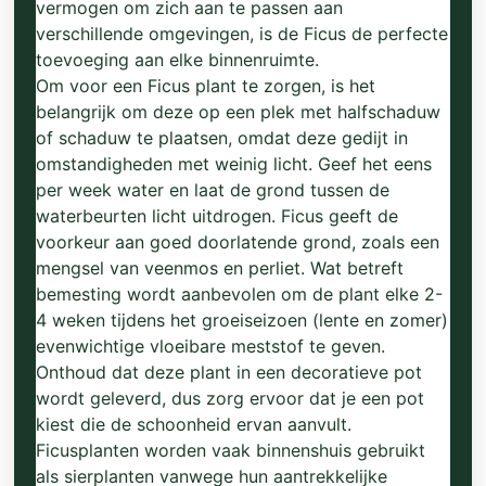
vermogen om zich aan te passen aan
verschillende omgevingen, is de Ficus de perfecte
toevoeging aan elke binnenruimte.
Om voor een Ficus plant te zorgen, is het
belangrijk om deze op een plek met halfschaduw
of schaduw te plaatsen, omdat deze gedijt in
omstandigheden met weinig licht. Geef het eens
per week water en laat de grond tussen de
waterbeurten licht uitdrogen. Ficus geeft de
voorkeur aan goed doorlatende grond, zoals een
mengsel van veenmos en perliet. Wat betreft
bemesting wordt aanbevolen om de plant elke 2-
4 weken tijdens het groeiseizoen (lente en zomer)
evenwichtige vloeibare meststof te geven.
Onthoud dat deze plant in een decoratieve pot
wordt geleverd, dus zorg ervoor dat je een pot
kiest die de schoonheid ervan aanvult.
Ficusplanten worden vaak binnenshuis gebruikt
als sierplanten vanwege hun aantrekkelijke