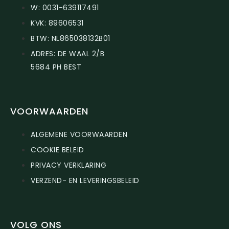
W: 0031-639117491
KVK: 89606531
BTW: NL865038132B01
ADRES: DE WAAL 2/B
5684 PH BEST
VOORWAARDEN
ALGEMENE VOORWAARDEN
COOKIE BELEID
PRIVACY VERKLARING
VERZEND- EN LEVERINGSBELEID
VOLG ONS