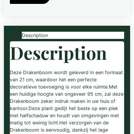
↕95cm
+
zeegras
mand
quantity
Description
Description
Deze Drakenboom wordt geleverd in een formaat
van 21 cm, waardoor het een perfecte
decoratieve toevoeging is voor elke ruimte.Met
een huidige hoogte van ongeveer 95 cm, zal deze
Drakenboom zeker indruk maken in uw huis of
kantoor.Deze plant gedijt het beste op een plek
met halfschaduw en houdt van omgevingen met
matig tot weinig licht.Het verzorgen van de
Drakenboom is eenvoudig, dankzij het lage