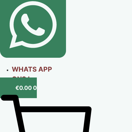
WHATS APP
ONS !
€
0.00
0