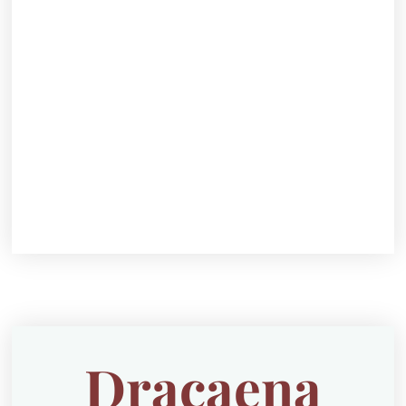
Dracaena