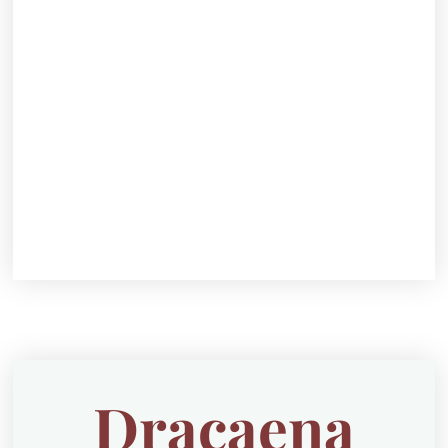
Dracaena