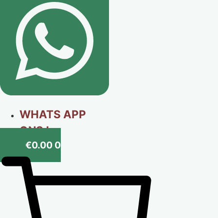
WHATS APP
ONS !
€
0.00
0