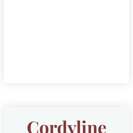
Cordyline