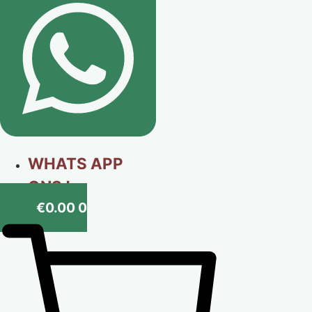
WHATS APP
ONS !
€
0.00
0