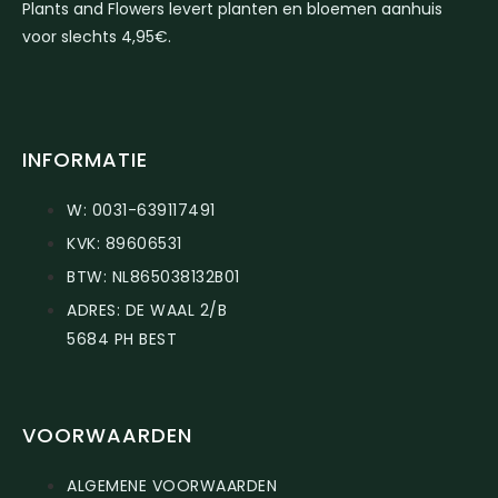
Plants and Flowers levert planten en bloemen aanhuis
voor slechts 4,95€.
INFORMATIE
W: 0031-639117491
KVK: 89606531
BTW: NL865038132B01
ADRES: DE WAAL 2/B
5684 PH BEST
VOORWAARDEN
ALGEMENE VOORWAARDEN