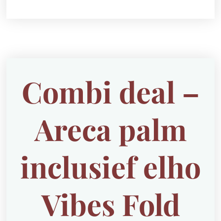
Combi deal –
Areca palm
inclusief elho
Vibes Fold