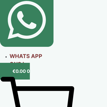
WHATS APP
ONS !
€
0.00
0