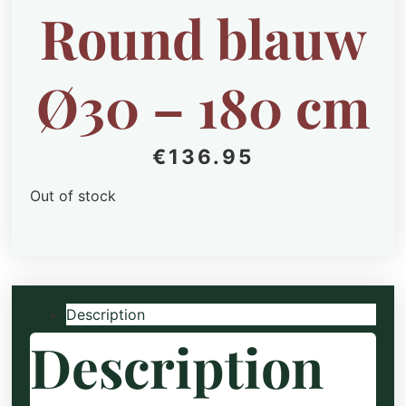
Round blauw
Ø30 – 180 cm
€
136.95
Out of stock
Description
Description