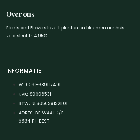
Over ons
Plants and Flowers levert planten en bloemen aanhuis
voor slechts 4,95€.
INFORMATIE
W: 0031-639117491
KVK: 89606531
BTW: NL865038132B01
ADRES: DE WAAL 2/B
5684 PH BEST