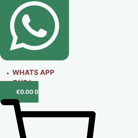
WHATS APP
ONS !
€
0.00
0