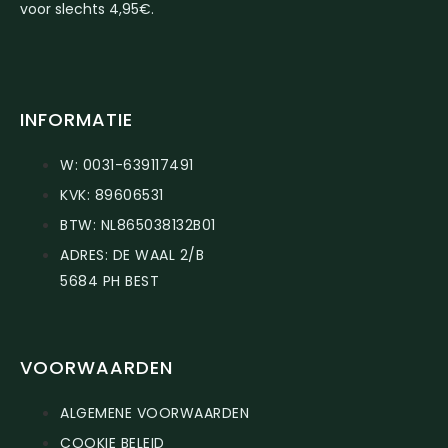
voor slechts 4,95€.
INFORMATIE
W: 0031-639117491
KVK: 89606531
BTW: NL865038132B01
ADRES: DE WAAL 2/B
5684 PH BEST
VOORWAARDEN
ALGEMENE VOORWAARDEN
COOKIE BELEID