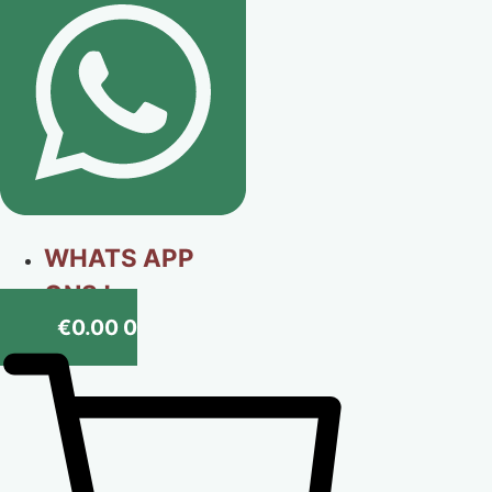
WHATS APP
ONS !
€
0.00
0