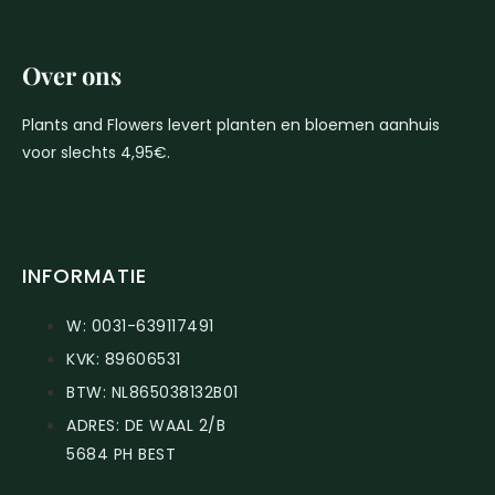
Over ons
Plants and Flowers levert planten en bloemen aanhuis
voor slechts 4,95€.
INFORMATIE
W: 0031-639117491
KVK: 89606531
BTW: NL865038132B01
ADRES: DE WAAL 2/B
5684 PH BEST