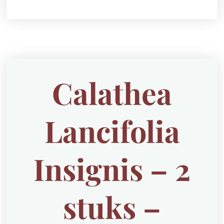
Calathea
Lancifolia
Insignis – 2
stuks –