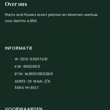
Over ons
Plants and Flowers levert planten en bloemen aanhuis
voor slechts 4,95€.
INFORMATIE
W: 0031-639117491
KVK: 89606531
BTW: NL865038132B01
ADRES: DE WAAL 2/B
5684 PH BEST
VOORWAARDEN