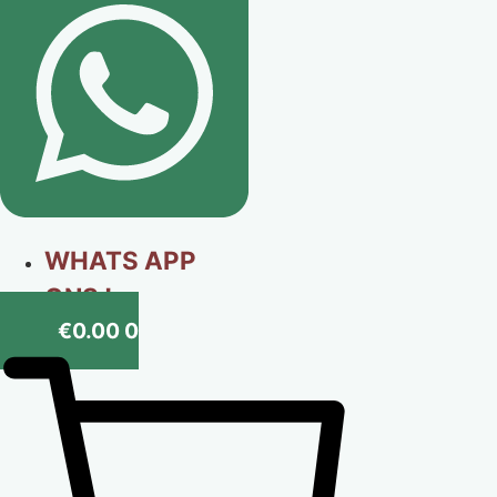
WHATS APP
ONS !
€
0.00
0