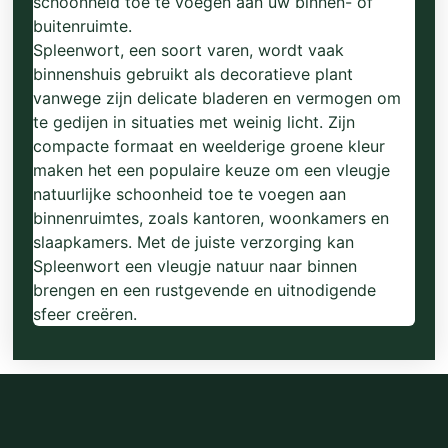
schoonheid toe te voegen aan uw binnen- of
buitenruimte.
Spleenwort, een soort varen, wordt vaak
binnenshuis gebruikt als decoratieve plant
vanwege zijn delicate bladeren en vermogen om
te gedijen in situaties met weinig licht. Zijn
compacte formaat en weelderige groene kleur
maken het een populaire keuze om een vleugje
natuurlijke schoonheid toe te voegen aan
binnenruimtes, zoals kantoren, woonkamers en
slaapkamers. Met de juiste verzorging kan
Spleenwort een vleugje natuur naar binnen
brengen en een rustgevende en uitnodigende
sfeer creëren.