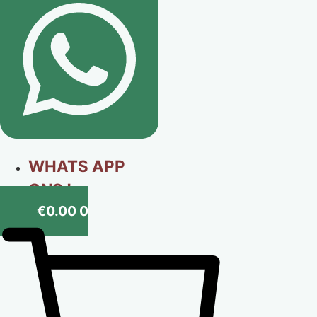
WHATS APP
ONS !
€
0.00
0