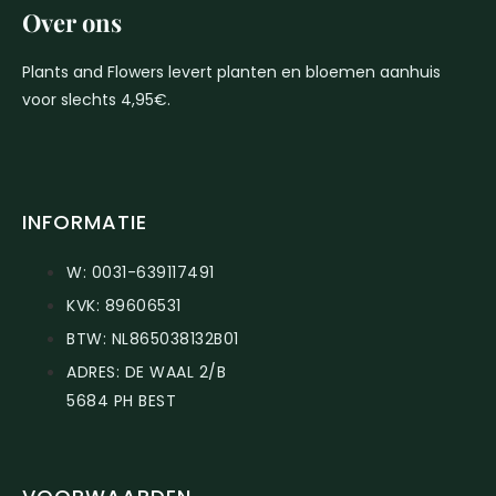
Over ons
Plants and Flowers levert planten en bloemen aanhuis
voor slechts 4,95€.
INFORMATIE
W: 0031-639117491
KVK: 89606531
BTW: NL865038132B01
ADRES: DE WAAL 2/B
5684 PH BEST