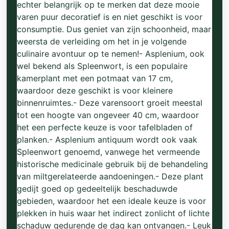
echter belangrijk op te merken dat deze mooie
varen puur decoratief is en niet geschikt is voor
consumptie. Dus geniet van zijn schoonheid, maar
weersta de verleiding om het in je volgende
culinaire avontuur op te nemen!- Asplenium, ook
wel bekend als Spleenwort, is een populaire
kamerplant met een potmaat van 17 cm,
waardoor deze geschikt is voor kleinere
binnenruimtes.- Deze varensoort groeit meestal
tot een hoogte van ongeveer 40 cm, waardoor
het een perfecte keuze is voor tafelbladen of
planken.- Asplenium antiquum wordt ook vaak
Spleenwort genoemd, vanwege het vermeende
historische medicinale gebruik bij de behandeling
van miltgerelateerde aandoeningen.- Deze plant
gedijt goed op gedeeltelijk beschaduwde
gebieden, waardoor het een ideale keuze is voor
plekken in huis waar het indirect zonlicht of lichte
schaduw gedurende de dag kan ontvangen.- Leuk