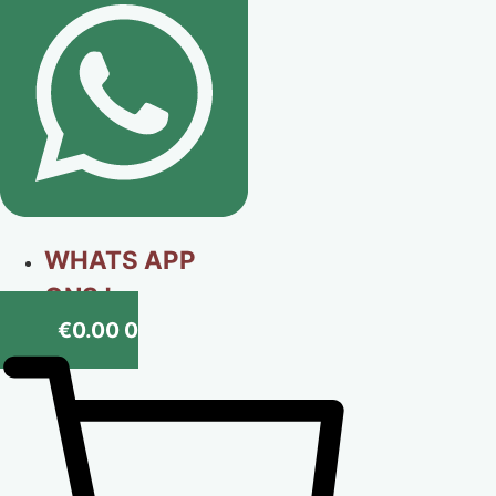
WHATS APP
ONS !
€
0.00
0