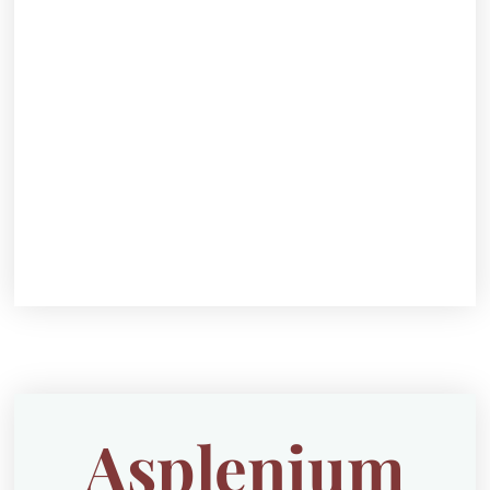
Asplenium