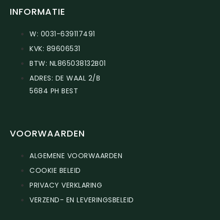
INFORMATIE
W: 0031-639117491
KVK: 89606531
BTW: NL865038132B01
ADRES: DE WAAL 2/B
5684 PH BEST
VOORWAARDEN
ALGEMENE VOORWAARDEN
COOKIE BELEID
PRIVACY VERKLARING
VERZEND- EN LEVERINGSBELEID