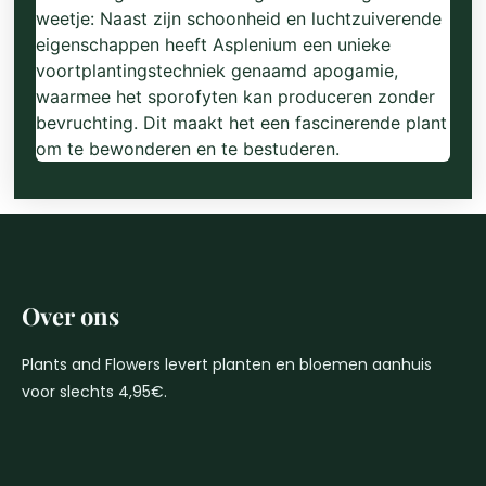
weetje: Naast zijn schoonheid en luchtzuiverende
eigenschappen heeft Asplenium een unieke
voortplantingstechniek genaamd apogamie,
waarmee het sporofyten kan produceren zonder
bevruchting. Dit maakt het een fascinerende plant
om te bewonderen en te bestuderen.
Over ons
Plants and Flowers levert planten en bloemen aanhuis
voor slechts 4,95€.