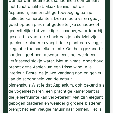
wonder dat moeiteloos schoonheid combineert
met functionaliteit. Maak kennis met de
Asplenium, een prachtige toevoeging aan je
collectie kamerplanten. Deze mooie varen gedijt
goed op een plek met gedeeltelijke schaduw of
gedeeltelijke tot volledige schaduw, waardoor hij
geschikt is voor elke hoek van je huis. Met zijn
gracieuze bladeren voegt deze plant een vleugje
elegantie toe aan elke ruimte. Om hem gezond te
houden, geef hem gewoon eens per week een
verfrissend slokje water. Met minimaal onderhoud
brengt deze Asplenium een frisse wind in je
interieur. Bestel de jouwe vandaag nog en geniet
van de schoonheid van de natuur
binnenshuis!Wist je dat Asplenium, ook bekend als
de vogelnestvaren, een prachtige kamerplant is
die je leefruimte kan verbeteren? Met zijn elegant
gebogen bladeren en weelderig groene bladeren
brengt het een vleugje natuur naar binnen. Het is